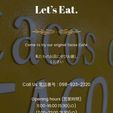
Let’s Eat.
Come to try our original Tacos Cafe.
私たちのお店にぜひお越し
ください
Call Us 電話番号 : 098-923-2320
Opening hours (営業時間)
11:00-16:00 15:30(LO)
17:00-22:00 21:30(LO)